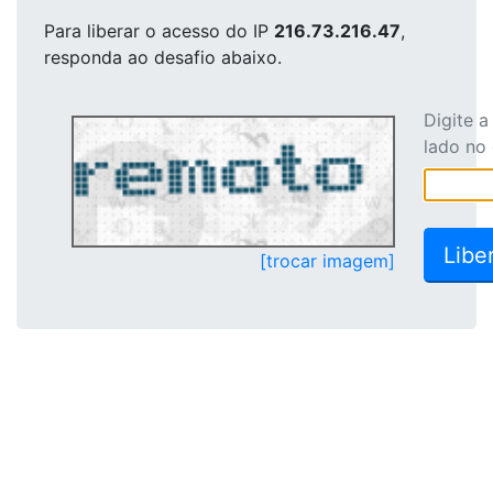
Para liberar o acesso
do IP
216.73.216.47
,
responda ao desafio abaixo.
Digite 
lado no
[trocar imagem]