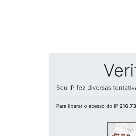
Ver
Seu IP fez diversas tentati
Para liberar o acesso
do IP
216.73