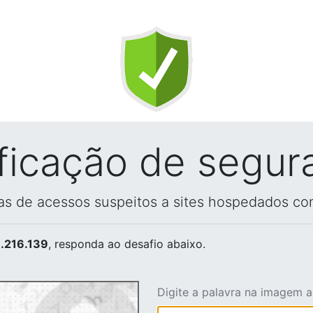
ificação de segur
vas de acessos suspeitos a sites hospedados co
.216.139
, responda ao desafio abaixo.
Digite a palavra na imagem 