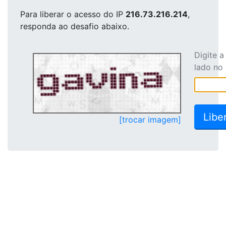
Para liberar o acesso
do IP
216.73.216.214
,
responda ao desafio abaixo.
Digite 
lado no
[trocar imagem]