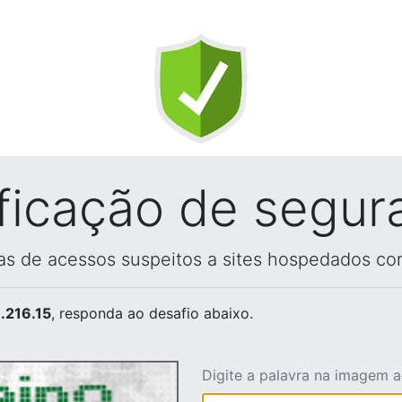
ificação de segur
vas de acessos suspeitos a sites hospedados co
.216.15
, responda ao desafio abaixo.
Digite a palavra na imagem 