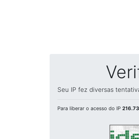
Ver
Seu IP fez diversas tentati
Para liberar o acesso
do IP
216.73