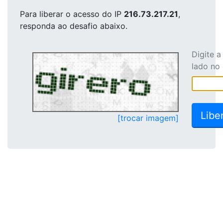
Para liberar o acesso
do IP
216.73.217.21
,
responda ao desafio abaixo.
Digite 
lado no
[trocar imagem]