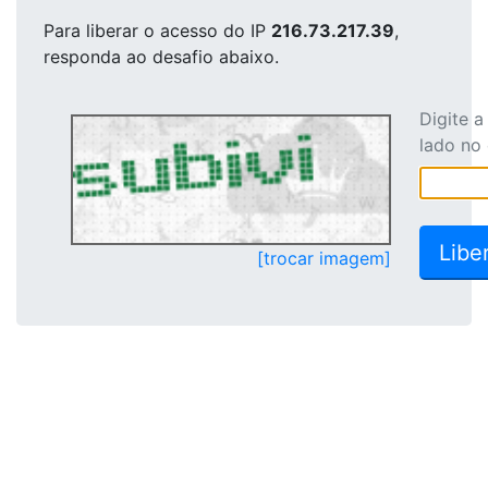
Para liberar o acesso
do IP
216.73.217.39
,
responda ao desafio abaixo.
Digite 
lado no
[trocar imagem]