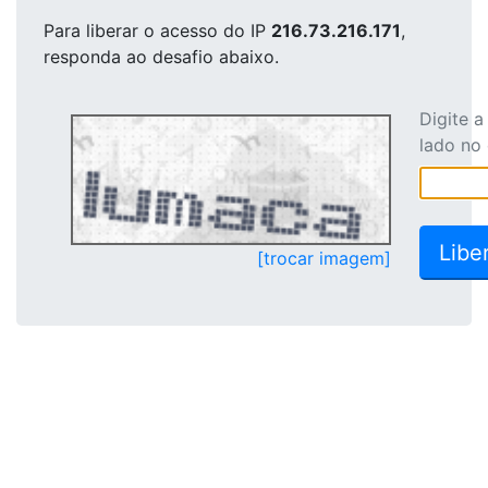
Para liberar o acesso
do IP
216.73.216.171
,
responda ao desafio abaixo.
Digite 
lado no
[trocar imagem]