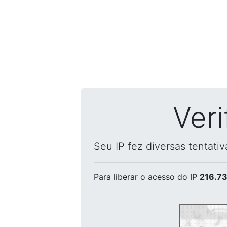
Ver
Seu IP fez diversas tentati
Para liberar o acesso
do IP
216.73