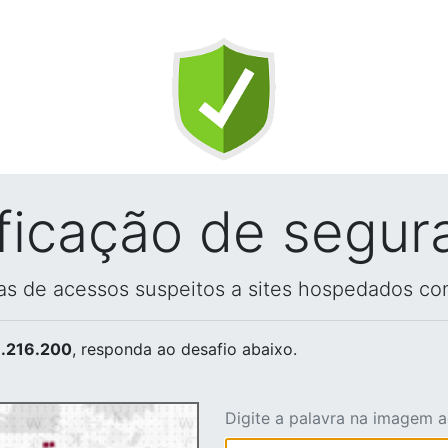
ificação de segur
vas de acessos suspeitos a sites hospedados co
.216.200
, responda ao desafio abaixo.
Digite a palavra na imagem 