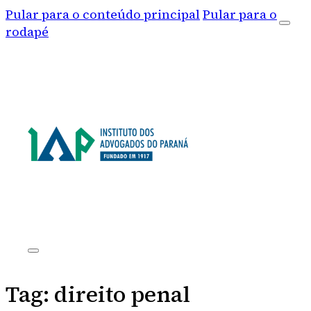
Pular para o conteúdo principal
Pular para o
rodapé
Tag:
direito penal