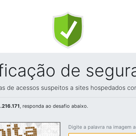
ificação de segur
vas de acessos suspeitos a sites hospedados co
.216.171
, responda ao desafio abaixo.
Digite a palavra na imagem 