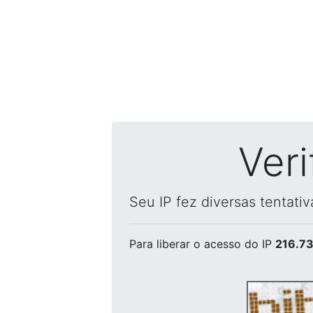
Ver
Seu IP fez diversas tentati
Para liberar o acesso
do IP
216.73