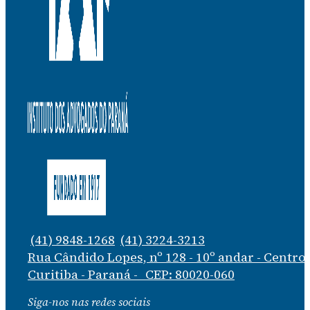
(41) 9848-1268
(41) 3224-3213
Rua Cândido Lopes, nº 128 - 10º andar - Centro
Curitiba - Paraná - CEP: 80020-060
Siga-nos nas redes sociais