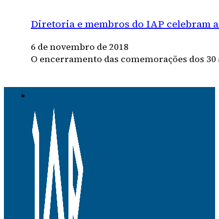
Diretoria e membros do IAP celebram a 
6 de novembro de 2018
O encerramento das comemorações dos 30 an