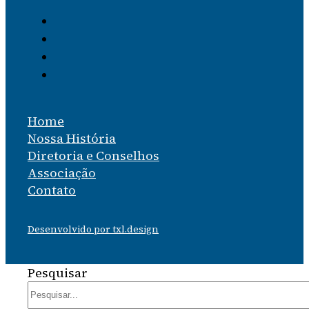
Home
Nossa História
Diretoria e Conselhos
Associação
Contato
Desenvolvido por txl.design
Pesquisar