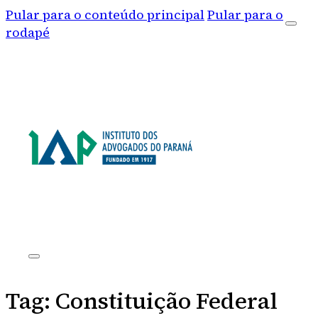
Pular para o conteúdo principal
Pular para o
rodapé
Tag:
Constituição Federal