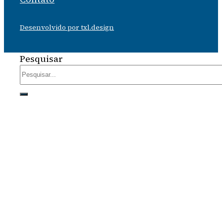
Desenvolvido por txl.design
Pesquisar