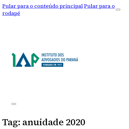
Pular para o conteúdo principal
Pular para o
rodapé
Tag:
anuidade 2020