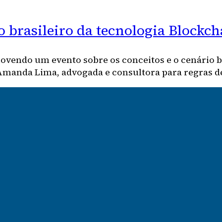
o brasileiro da tecnologia Block
ovendo um evento sobre os conceitos e o cenário br
 Amanda Lima, advogada e consultora para regras 