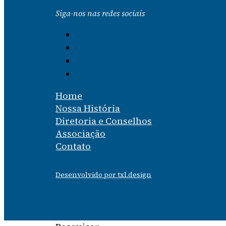
Siga-nos nas redes sociais
Home
Nossa História
Diretoria e Conselhos
Associação
Contato
Desenvolvido por txl.design