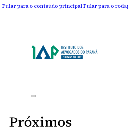
Pular para o conteúdo principal
Pular para o roda
Próximos