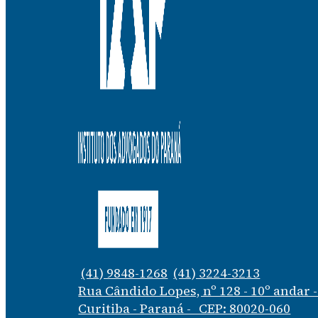
(41) 9848-1268
(41) 3224-3213
Rua Cândido Lopes, nº 128 - 10º andar 
Curitiba - Paraná - CEP: 80020-060