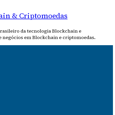
chain & Criptomoedas
asileiro da tecnologia Blockchain e
de negócios em Blockchain e criptomoedas.