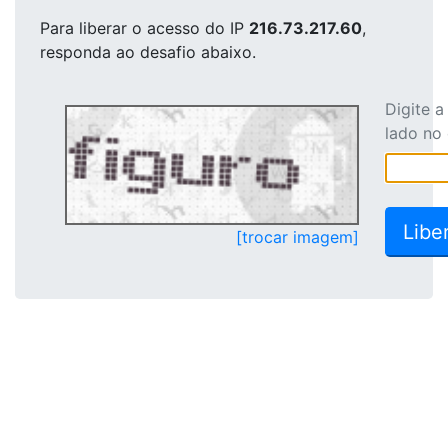
Para liberar o acesso
do IP
216.73.217.60
,
responda ao desafio abaixo.
Digite 
lado no
[trocar imagem]