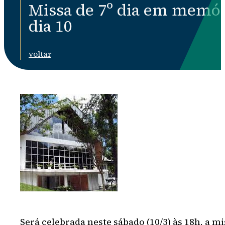
Missa de 7º dia em memór
dia 10
voltar
Será celebrada neste sábado (10/3) às 18h, a m