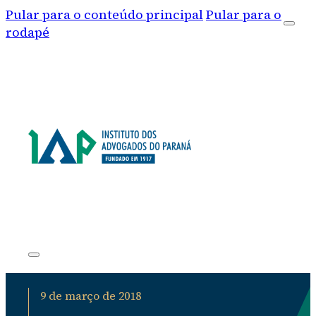
Pular para o conteúdo principal
Pular para o
rodapé
9 de março de 2018