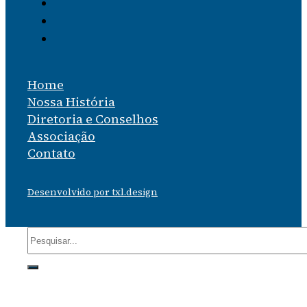
Home
Nossa História
Diretoria e Conselhos
Associação
Contato
Desenvolvido por txl.design
Pesquisar