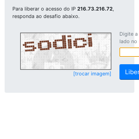
Para liberar o acesso
do IP
216.73.216.72
,
responda ao desafio abaixo.
Digite 
lado no
[trocar imagem]