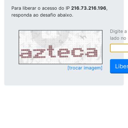
Para liberar o acesso
do IP
216.73.216.196
,
responda ao desafio abaixo.
Digite 
lado no
[trocar imagem]