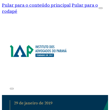
Pular para o conteúdo principal
Pular para o
rodapé
29 de janeiro de 2019