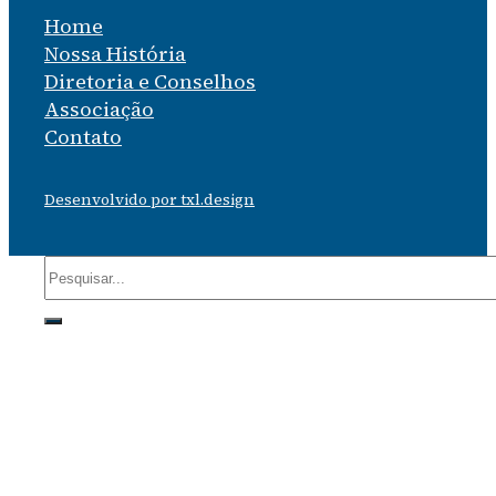
Home
Nossa História
Diretoria e Conselhos
Associação
Contato
Desenvolvido por txl.design
Pesquisar