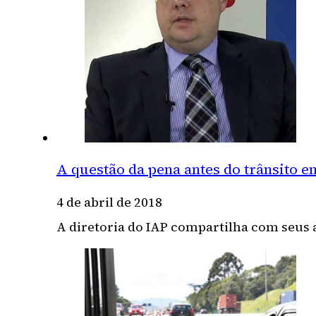
A questão da pena antes do trânsito e
4 de abril de 2018
A diretoria do IAP compartilha com seus a