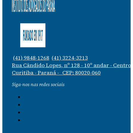
(41) 9848-1268
(41) 3224-3213
Rua Cândido Lopes, nº 128 - 10º andar - Centro
Curitiba - Paraná - CEP: 80020-060
Siga-nos nas redes sociais