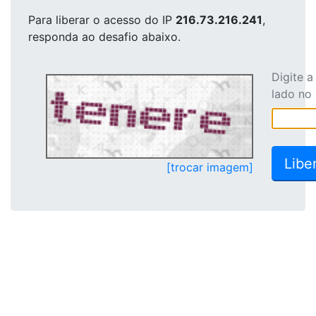
Para liberar o acesso
do IP
216.73.216.241
,
responda ao desafio abaixo.
Digite 
lado no
[trocar imagem]