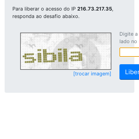
Para liberar o acesso
do IP
216.73.217.35
,
responda ao desafio abaixo.
Digite 
lado no
[trocar imagem]