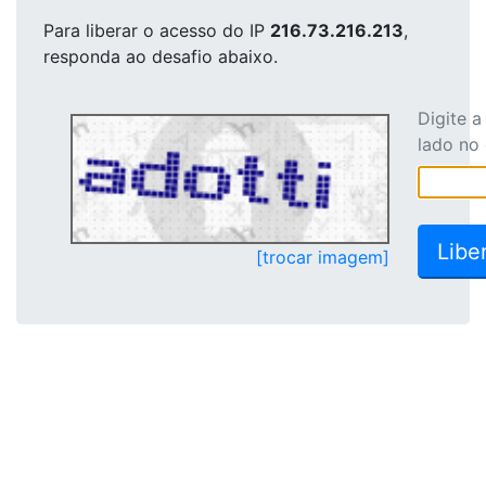
Para liberar o acesso
do IP
216.73.216.213
,
responda ao desafio abaixo.
Digite 
lado no
[trocar imagem]