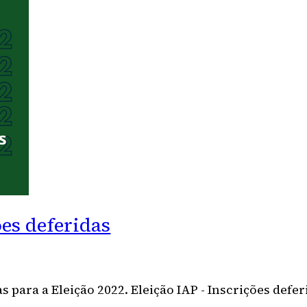
ões deferidas
para a Eleição 2022. Eleição IAP - Inscrições defe