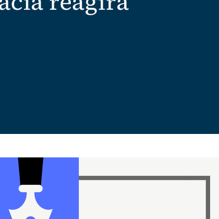
acia reagirá