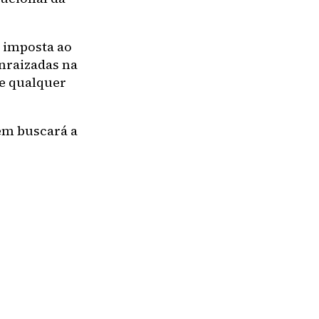
– imposta ao
nraizadas na
de qualquer
bém buscará a