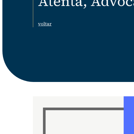
Atenta, Advoc
voltar