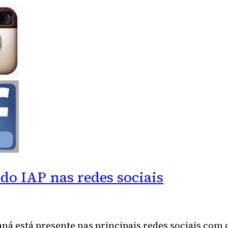
o IAP nas redes sociais
aná está presente nas principais redes sociais com