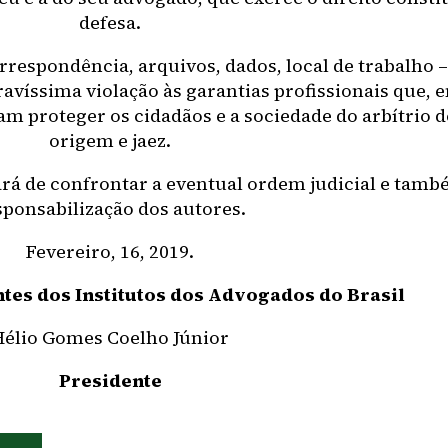
defesa.
rrespondência, arquivos, dados, local de trabalho 
víssima violação às garantias profissionais que, e
sam proteger os cidadãos e a sociedade do arbítrio 
origem e jaez.
dará de confrontar a eventual ordem judicial e tam
sponsabilização dos autores.
Fevereiro, 16, 2019.
tes dos Institutos dos Advogados do Brasil
Hélio Gomes Coelho Júnior
Presidente