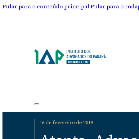
Pular para o conteúdo principal
Pular para o roda
16 de fevereiro de 2019