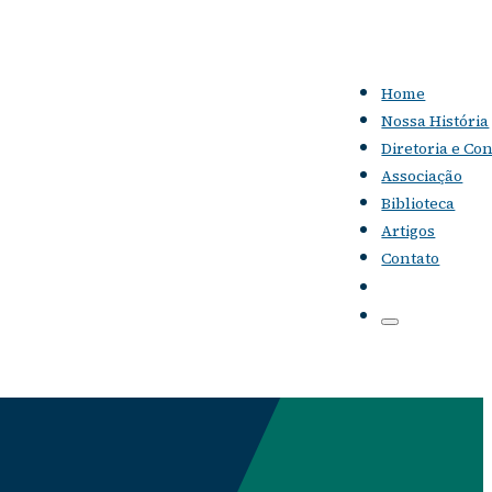
Home
Nossa História
Diretoria e Co
Associação
Biblioteca
Artigos
Contato