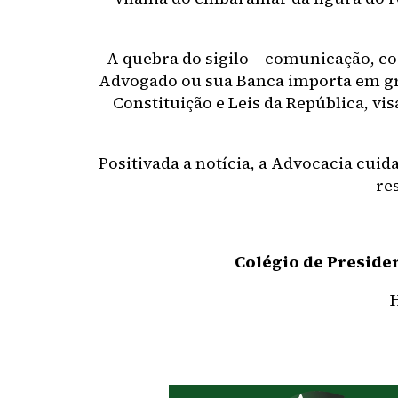
A quebra do sigilo – comunicação, co
Advogado ou sua Banca importa em gra
Constituição e Leis da República, vi
Positivada a notícia, a Advocacia cui
re
Colégio de Presiden