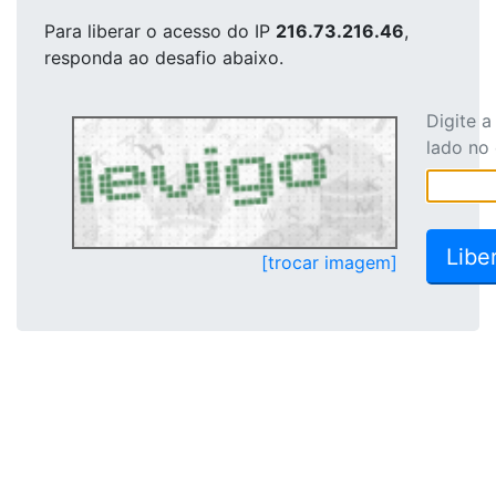
Para liberar o acesso
do IP
216.73.216.46
,
responda ao desafio abaixo.
Digite 
lado no
[trocar imagem]