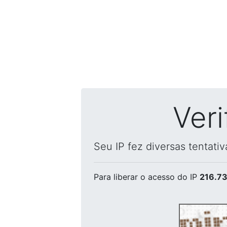
Ver
Seu IP fez diversas tentati
Para liberar o acesso
do IP
216.73