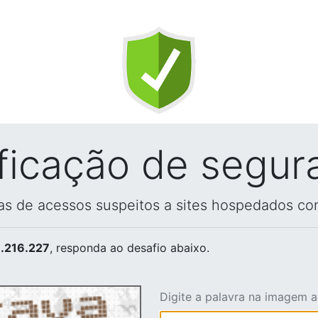
ificação de segur
vas de acessos suspeitos a sites hospedados co
.216.227
, responda ao desafio abaixo.
Digite a palavra na imagem 