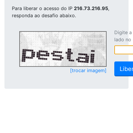
Para liberar o acesso
do IP
216.73.216.95
,
responda ao desafio abaixo.
Digite 
lado no
[trocar imagem]